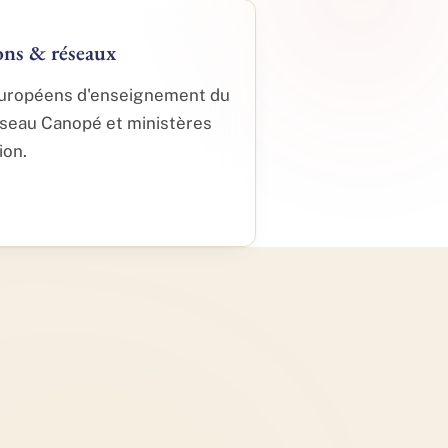
ons & réseaux
uropéens d'enseignement du
éseau Canopé et ministères
ion.