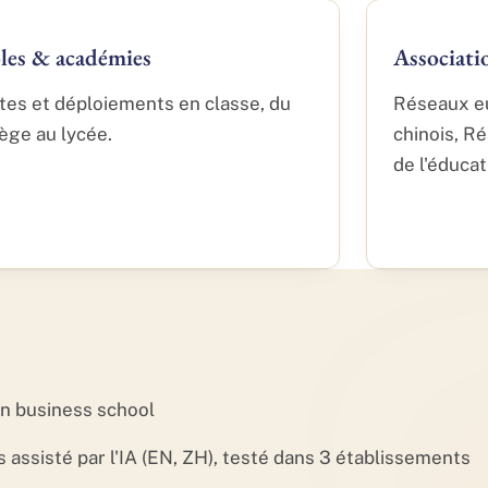
les & académies
Associati
otes et déploiements en classe, du
Réseaux e
lège au lycée.
chinois, R
de l'éducat
on business school
assisté par l'IA (EN, ZH), testé dans 3 établissements