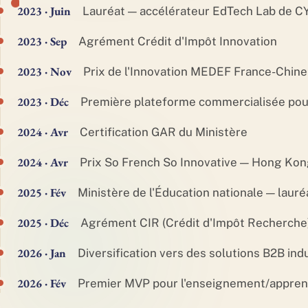
2023 · Juin
Lauréat — accélérateur EdTech Lab de CY
2023 · Sep
Agrément Crédit d'Impôt Innovation
2023 · Nov
Prix de l'Innovation MEDEF France-Chine
2023 · Déc
Première plateforme commercialisée pou
2024 · Avr
Certification GAR du Ministère
2024 · Avr
Prix So French So Innovative — Hong Kon
2025 · Fév
Ministère de l'Éducation nationale — lauré
2025 · Déc
Agrément CIR (Crédit d'Impôt Recherche
2026 · Jan
Diversification vers des solutions B2B indu
2026 · Fév
Premier MVP pour l'enseignement/apprent