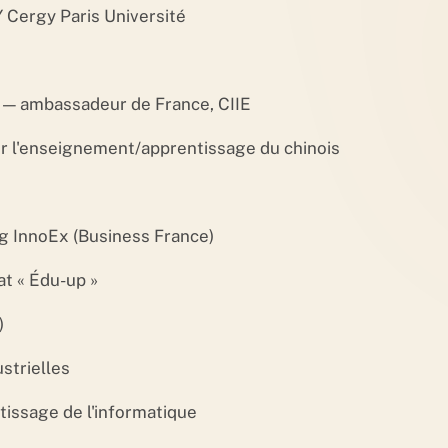
 Cergy Paris Université
 — ambassadeur de France, CIIE
r l'enseignement/apprentissage du chinois
g InnoEx (Business France)
at « Édu-up »
)
strielles
issage de l'informatique