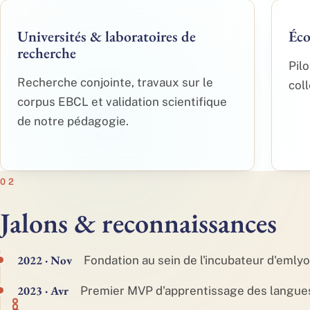
Universités & laboratoires de
Éco
recherche
Pil
Recherche conjointe, travaux sur le
col
corpus EBCL et validation scientifique
de notre pédagogie.
02
Jalons & reconnaissances
2022 · Nov
Fondation au sein de l'incubateur d'emly
2023 · Avr
Premier MVP d'apprentissage des langues 