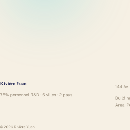
Rivière Yuan
144 Av.
75% personnel R&D · 6 villes · 2 pays
Buildin
Area, P
© 2026 Rivière Yuan