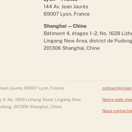
144 Av. Jean Jaurès
69007 Lyon, France
Shanghai — Chine
Bâtiment 4, étages 1–2, No. 1628 Liz
Lingang New Area, district de Pudon
201306 Shanghai, Chine
 Jean Jaurès, 69007 Lyon, France
contact@rivie
g 4, No. 1628 Lizheng Road, Lingang New
Notre pôle ing
udong, 201306 Shanghai, China
Nous contacte